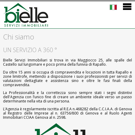
Chi siamo
UN SERVIZIO A 360 °
Bielle Servizi Immobiliari si trova in via Maggiocco 25, alle spalle del
Castello sul lungomare e poco prima della funivia di Rapallo.
Da oltre 15 anni si occupa di compravendita e locazioni in tutta Rapallo e
zone limitrofe, mettendo a disposizione i suoi professionisti per servizi di
valutazioni dettagliate e assistenza sino e oltre le fasi finali della
compravendita.
La Professionalità e la correttezza sono sempre stati i segni distintivi
dell'Agenzia con l’unico fine di creare un ambiente ideale verso un passo
determinante nella vita di una persona.
L’Agenzia è regolarmente iscritta al R.E.A n.468282 della C.C.I.A.A. di Genova
al Registro delle Imprese al n. 63756/800 di Genova e al Ruolo Agenti
Immobiliari CCIAA Genova al n. 2598.