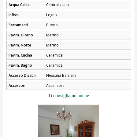
Acqua Calda
Centralizzata
Infissi
Legno
Serramenti
Buono
Pavim. Giorno
Marmo
Pavim. Notte
Marmo
Pavim. Cucina
Ceramica
Pavim. Bagno
Ceramica
Accesso Disabili
Nessuna Barriera
Accessori
Ascensore
Ti consigliamo anche