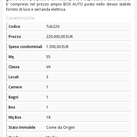
E' compreso nel prezzo ampio BOX AUTO posto nello stesso stabile
fornito di luce e serranda elettrica.
Caratteristiche
Codice
Tub220
Prezzo
220.000,00 EUR
Spese condominiali
1.300,00 EUR
Mq
55
Classe
VA
Locali
3
Camere
1
Bagni
1
Box
1
Mq Box
18
Stato Immobile
Come da Origini