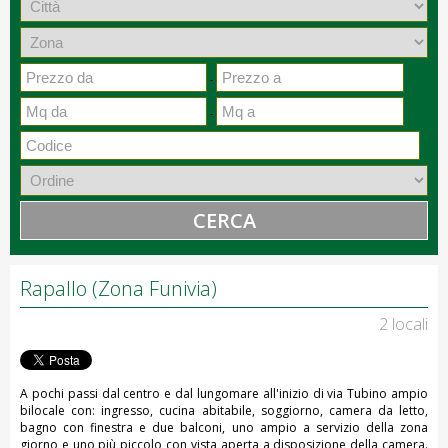
-
-
CERCA
Rapallo (Zona Funivia)
2 locali
A pochi passi dal centro e dal lungomare all'inizio di via Tubino ampio
bilocale con: ingresso, cucina abitabile, soggiorno, camera da letto,
bagno con finestra e due balconi, uno ampio a servizio della zona
giorno e uno più piccolo con vista aperta a disposizione della camera.