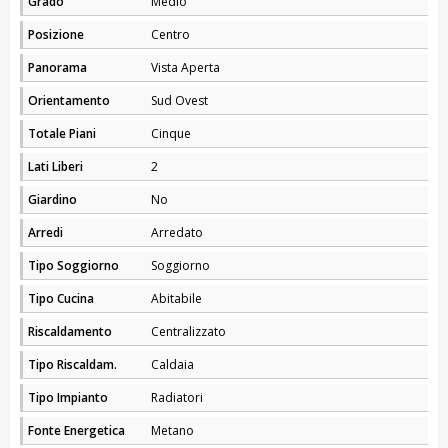
Grado
Medio
Posizione
Centro
Panorama
Vista Aperta
Orientamento
Sud Ovest
Totale Piani
Cinque
Lati Liberi
2
Giardino
No
Arredi
Arredato
Tipo Soggiorno
Soggiorno
Tipo Cucina
Abitabile
Riscaldamento
Centralizzato
Tipo Riscaldam.
Caldaia
Tipo Impianto
Radiatori
Fonte Energetica
Metano