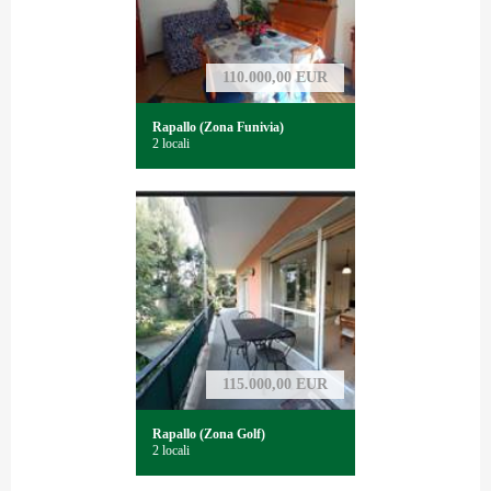
110.000,00 EUR
Rapallo (Zona Funivia)
2 locali
115.000,00 EUR
Rapallo (Zona Golf)
2 locali